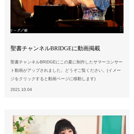
極めて幅広く活用した恐るべき難曲でもある。このような特
別な作品を見事な安定性を保持して立派に吹き切った紫園の
力量は、非凡の一語に
聖書チャンネルBRIDGEに動画掲載
聖書チャンネルBRIDGEにこの夏に制作したサマーコンサー
ト動画がアップされました。どうぞご覧ください。(イメー
ジをクリックすると動画ページに移動します)
2021.10.04