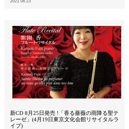
2021.08.23
新CD 8月25日発売 !「香る薔薇の雨降る聖テ
レーゼ」(4月19日東京文化会館リサイタルラ
イブ)