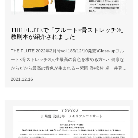
THE FLUTEで「フルート×骨ストレッチ®」
教則本が紹介されました
THE FLUTE 2022年2月号vol.185(12/10発売)Close-upフル
ート×骨ストレッチ®人生最高の音色を求める方へ～健康な
からだから最高の音色が生まれる～紫園 香/松村 卓 共著
2021年11月発売定価 1,320円(税込)発行 アルソ出版ご注文
2021.12.16
は本サイトお問い合わせよりご連絡ください。アルソオンラ
イン、Amazonでもお求めいただけます。アルソオンライン
Amazon