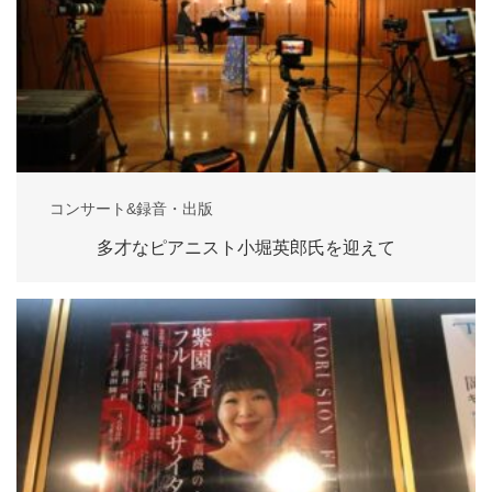
コンサート&録音・出版
多才なピアニスト小堀英郎氏を迎えて