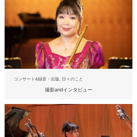
コンサート&録音・出版
,
日々のこと
撮影andインタビュー