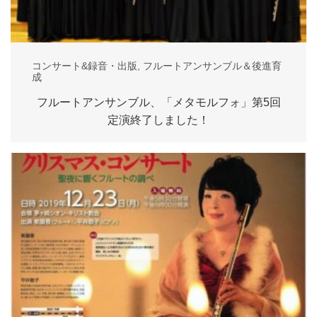
コンサート&録音・出版
,
フルートアンサンブル＆後進育
成
フルートアンサンブル、「メタモルフォ」第5回
定演終了しました！