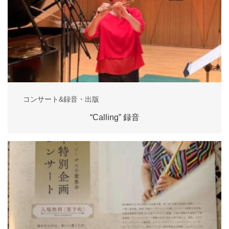
コンサート&録音・出版
“Calling” 録音