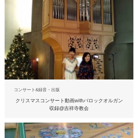
コンサート&録音・出版
クリスマスコンサート動画withバロックオルガン
収録@吉祥寺教会