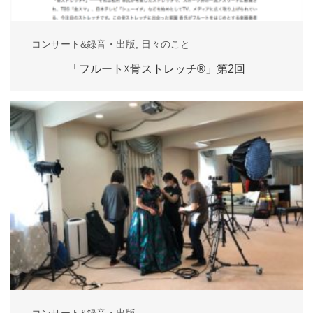
コンサート&録音・出版
,
日々のこと
「フルート☓骨ストレッチ®」第2回
コンサート&録音・出版