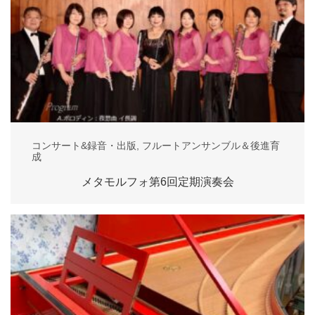
コンサート&録音・出版
,
フルートアンサンブル＆後進育
成
メタモルフォ第6回定期演奏会