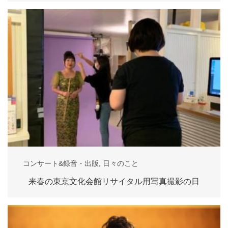
コンサート&録音・出版
,
日々のこと
来春の東京文化会館リサイタル用写真撮影の日