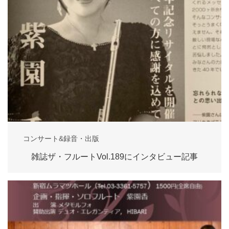
コンサート&録音・出版
雑誌ザ・フルートVol.189にインタビュー記事