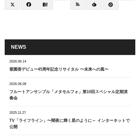
NEWS
2026.06.14
紫園香デビュー45周年記念リサイタル 〜未来への風〜
2026.06.08
フルートアンサンブル「メタモルフォ」第10回スペシャル定期演
奏会
2025.11.27
TV「ライフライン」〜闇夜に輝く星のように～ インターネットで
公開