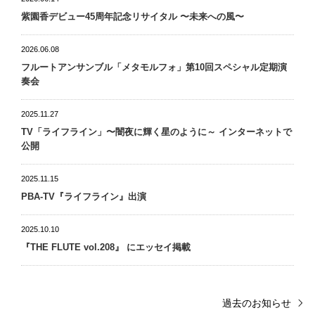
紫園香デビュー45周年記念リサイタル 〜未来への風〜
2026.06.08
フルートアンサンブル「メタモルフォ」第10回スペシャル定期演
奏会
2025.11.27
TV「ライフライン」〜闇夜に輝く星のように～ インターネットで
公開
2025.11.15
PBA-TV『ライフライン』出演
2025.10.10
『THE FLUTE vol.208』 にエッセイ掲載
過去のお知らせ