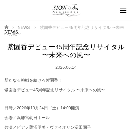
ホーム
NEWS
紫園香デビュー45周年記念リサイタル 〜未来
NEWS
への風〜
紫園香デビュー45周年記念リサイタル
〜未来への風〜
2026.06.14
新たなる挑戦を続ける紫園香！
紫園香デビュー45周年記念リサイタル 〜未来への風〜
日時／2026年10月24日（土）14:00開演
会場／浜離宮朝日ホール
共演／ピアノ蓼沼明美・ヴァイオリン沼田園子