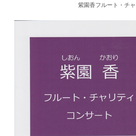
紫園香フルート・チャ