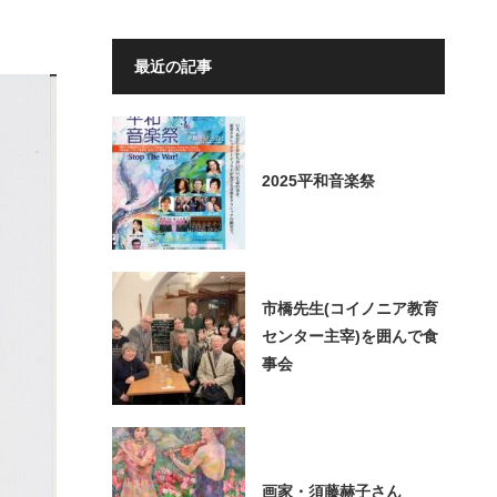
最近の記事
2025平和音楽祭
市橋先生(コイノニア教育
センター主宰)を囲んで食
事会
画家・須藤赫子さん