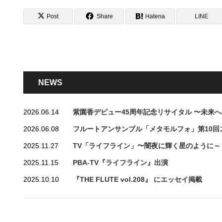
Post
Share
Hatena
LINE
NEWS
2026.06.14
紫園香デビュー45周年記念リサイタル 〜未来
2026.06.08
フルートアンサンブル「メタモルフォ」第10回
2025.11.27
TV「ライフライン」〜闇夜に輝く星のように～
2025.11.15
PBA-TV『ライフライン』出演
2025.10.10
『THE FLUTE vol.208』 にエッセイ掲載