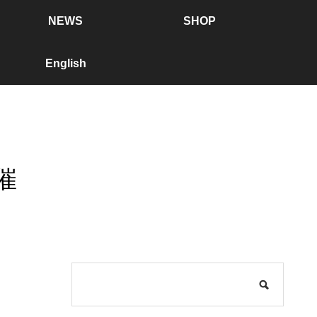
NEWS
SHOP
English
催