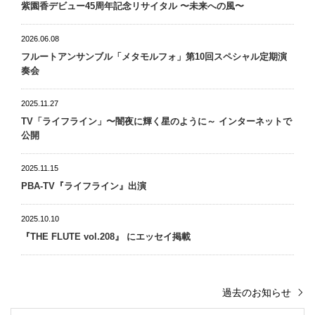
紫園香デビュー45周年記念リサイタル 〜未来への風〜
2026.06.08
フルートアンサンブル「メタモルフォ」第10回スペシャル定期演
奏会
2025.11.27
TV「ライフライン」〜闇夜に輝く星のように～ インターネットで
公開
2025.11.15
PBA-TV『ライフライン』出演
2025.10.10
『THE FLUTE vol.208』 にエッセイ掲載
過去のお知らせ