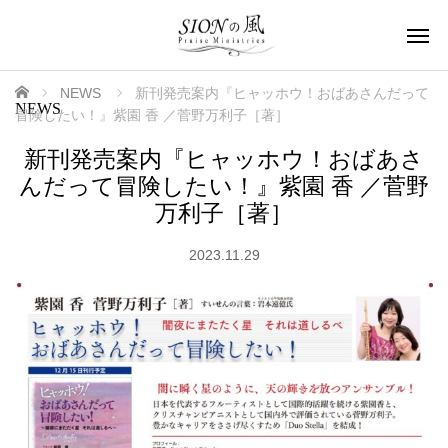
ホーム
NEWS
新刊発売案内『ヒャッホウ！おばあさんだって
NEWS
冒険したい！』紫園 香 ／菅野万利子［著］
新刊発売案内『ヒャッホウ！おばあさ
んだって冒険したい！』紫園 香 ／菅野
万利子［著］
2023.11.29