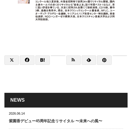
NEWS
2026.06.14
紫園香デビュー45周年記念リサイタル 〜未来への風〜