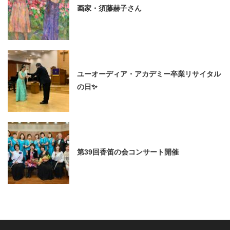
画家・須藤赫子さん
ユーオーディア・アカデミー卒業リサイタル
の日✨
第39回香笛の会コンサート開催