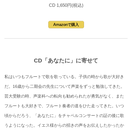
CD 1,650円(税込)
Amazonで購入
CD「あなたに」に寄せて
私はいつもフルートで歌を歌っている。子供の時から歌が大好き
だ。16歳から二期会の先生について声楽をずっと勉強してきた。
芸大受験の時、声楽科への転向も勧められたが勇気がなく、また
フルートも大好きで、フルート奏者の道をひた走ってきた。いつ
頃からだろう、「あなたに」をチャペルコンサートの証の後に歌
うようになった。イエス様からの招きの声をお伝えしたかったか