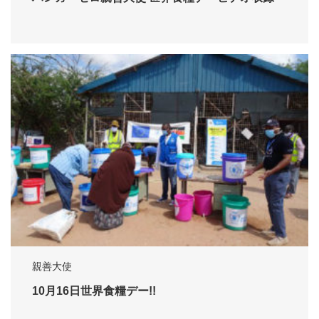
親善大使
10月16日世界食糧デー!!