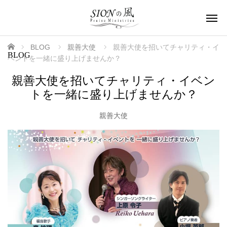
ホーム
BLOG
親善大使
親善大使を招いてチャリティ・イ
BLOG
ベントを一緒に盛り上げませんか？
親善大使を招いてチャリティ・イベン
トを一緒に盛り上げませんか？
親善大使