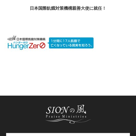
日本国際飢餓対策機構親善大使に就任！