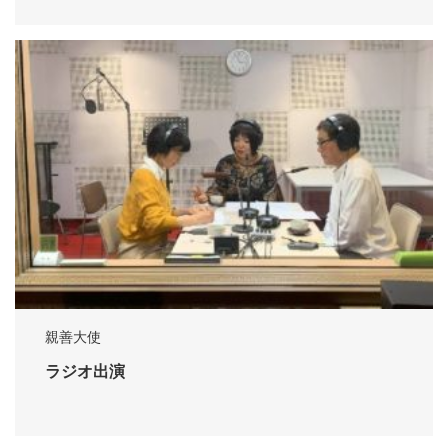
親善大使
ラジオ出演