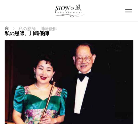
ホーム
私の恩師、川崎優師
私の恩師、川崎優師