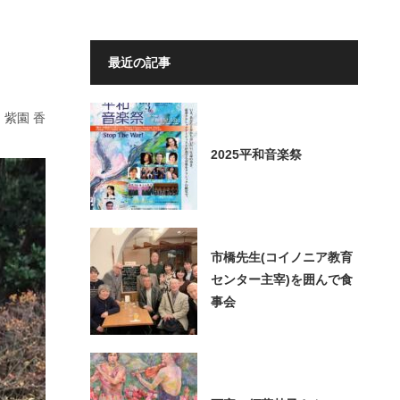
最近の記事
紫園 香
2025平和音楽祭
市橋先生(コイノニア教育
センター主宰)を囲んで食
事会