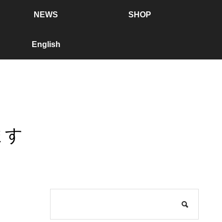
NEWS
SHOP
English
ます