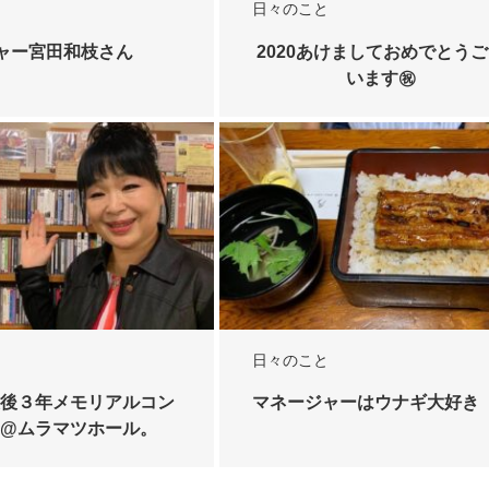
日々のこと
ャー宮田和枝さん
2020あけましておめでとう
います㊗️
日々のこと
後３年メモリアルコン
マネージャーはウナギ大好き
@ムラマツホール。