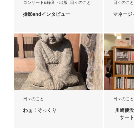
コンサート&録音・出版
,
日々のこと
日々のこと
撮影andインタビュー
マネージ
日々のこと
日々のこと
わぁ！そっくり
川崎優没
サート