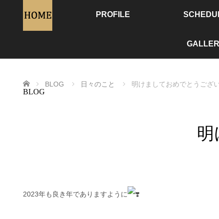
PROFILE
SCHEDU
GALLER
ホーム
BLOG
日々のこと
明けましておめでとうござ
BLOG
明
2023年も良き年でありますように