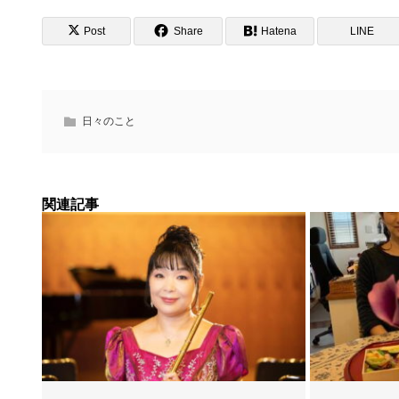
Post
Share
Hatena
LINE
日々のこと
関連記事