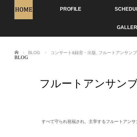
PROFILE
SCHEDU
GALLER
ホーム
BLOG
コンサート&録音・出版
,
フルートアンサンブ
BLOG
フルートアンサンブ
すべて守られ祝福され、主宰するフルートアンサ