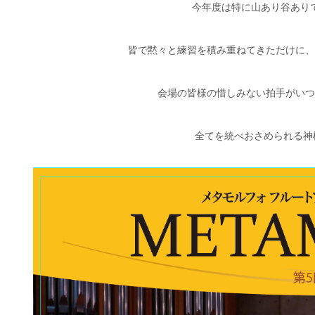
今年度は特に山あり谷あり
皆で黙々と練習を積み重ねてきただけに、
会場の皆様の惜しみない拍手がいつ
全てを統べおさめられる神