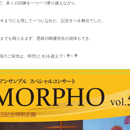
で、多くの試練を一つ一つ乗り越えながら、
今までにも増して一つになれた、記念すべき舞台でした。
までも鳴り止まず、恩師川崎優先生の追悼もでき、
様のご栄光は、時空(とき)を超えて
✨
💐
✨
💐