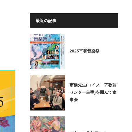
最近の記事
2025平和音楽祭
市橋先生(コイノニア教育
センター主宰)を囲んで食
事会