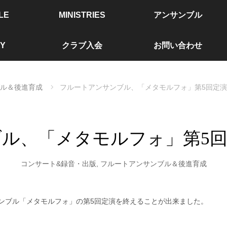
LE
MINISTRIES
アンサンブル
Y
クラブ入会
お問い合わせ
ル＆後進育成
フルートアンサンブル、「メタモルフォ」第5回定
ル、「メタモルフォ」第5
コンサート&録音・出版
,
フルートアンサンブル＆後進育成
ンブル「メタモルフォ」の第5回定演を終えることが出来ました。