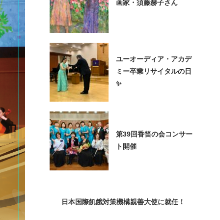
画家・須藤赫子さん
ユーオーディア・アカデ
ミー卒業リサイタルの日
✨
第39回香笛の会コンサー
ト開催
日本国際飢餓対策機構親善大使に就任！