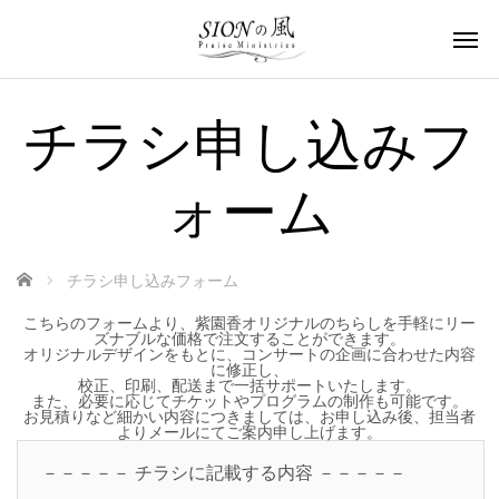
チラシ申し込みフ
ォーム
ホーム
チラシ申し込みフォーム
こちらのフォームより、紫園香オリジナルのちらしを手軽にリー
ズナブルな価格で注文することができます。
オリジナルデザインをもとに、コンサートの企画に合わせた内容
に修正し、
校正、印刷、配送まで一括サポートいたします。
また、必要に応じてチケットやプログラムの制作も可能です。
お見積りなど細かい内容につきましては、お申し込み後、担当者
よりメールにてご案内申し上げます。
－－－－－ チラシに記載する内容 －－－－－